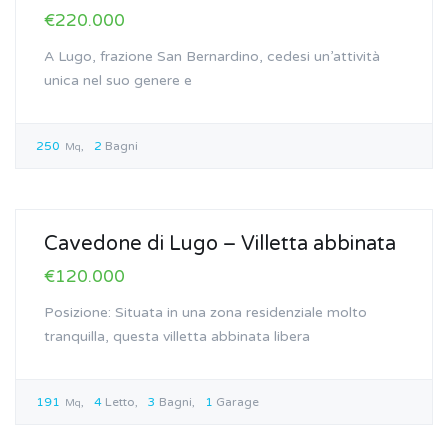
€220.000
A Lugo, frazione San Bernardino, cedesi un’attività
unica nel suo genere e
250
2
Bagni
Mq
In Vendita
Cavedone di Lugo – Villetta abbinata
€120.000
Posizione: Situata in una zona residenziale molto
tranquilla, questa villetta abbinata libera
191
4
Letto
3
Bagni
1
Garage
Mq