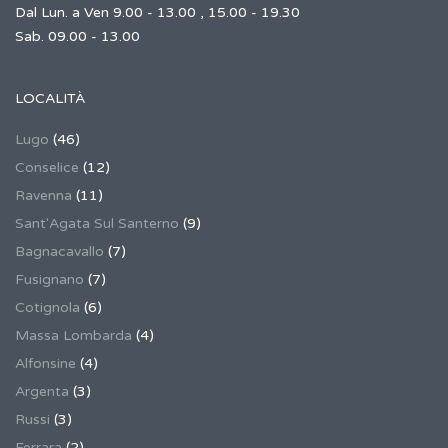
Dal Lun. a Ven 9.00 - 13.00 , 15.00 - 19.30
Sab. 09.00 - 13.00
LOCALITÀ
Lugo
(46)
Conselice
(12)
Ravenna
(11)
Sant'Agata Sul Santerno
(9)
Bagnacavallo
(7)
Fusignano
(7)
Cotignola
(6)
Massa Lombarda
(4)
Alfonsine
(4)
Argenta
(3)
Russi
(3)
Ferrara
(2)