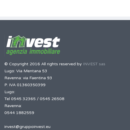
© Copyright 2016 All rights reserved by
INVEST sas
Lugo: Via Mentana 53
Ravenna: via Faentina 93
P. IVA 01360350399
Lugo:
Tel 0545 32365 / 0545 26508
Ravenna:
0544 1882559
invest@gruppoinvest.eu