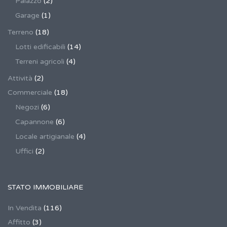
Palazzo
(2)
Garage
(1)
Terreno
(18)
Lotti edificabili
(14)
Terreni agricoli
(4)
Attività
(2)
Commerciale
(18)
Negozi
(6)
Capannone
(6)
Locale artigianale
(4)
Uffici
(2)
STATO IMMOBILIARE
In Vendita
(116)
Affitto
(3)