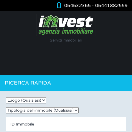
054532365 - 05441882559
Servizi Immobiliari
RICERCA RAPIDA